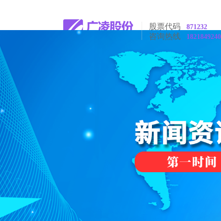
股票代码
871232
咨询热线
1821849240