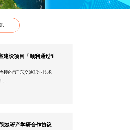
讯
课室建设项目「顺利通过专家验收」！
司承接的“广东交通职业技术
..
院签署产学研合作协议