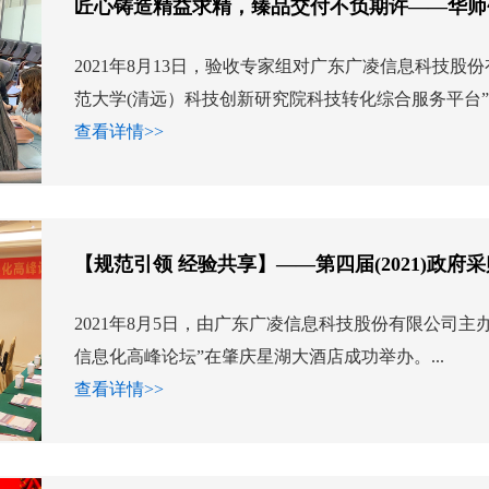
匠心铸造精益求精，臻品交付不负期许——华师
2021年8月13日，验收专家组对广东广凌信息科技股
范大学(清远）科技创新研究院科技转化综合服务平台”项
查看详情>>
【规范引领 经验共享】——第四届(2021)政
2021年8月5日，由广东广凌信息科技股份有限公司主办的
信息化高峰论坛”在肇庆星湖大酒店成功举办。...
查看详情>>