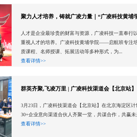
聚力人才培养，铸就广凌力量｜“广凌科技黄埔
人才是企业最珍贵的财富与资源，广凌科技一直奉行
重视人才的培养。广凌科技黄埔学院——启航班专注
质课程、名师授课、拓展活动等多种形式，为...
查看详情>>
群英齐聚,飞凌万里 | 广凌科技渠道会【北京站
3月23日，广凌科技渠道会【北京站】在北京海淀区
30+企业意向渠道合伙人齐聚一堂，共谋合作，共赢未来！
查看详情>>