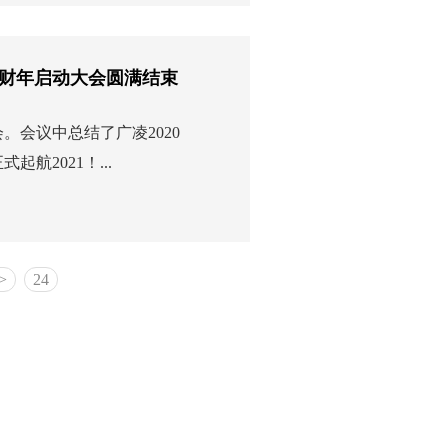
财年启动大会圆满结束
。会议中总结了广凌2020
航2021！...
>
24