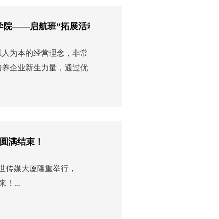
学院——启航班”拓展活动圆满结束
以人为本的经营理念，非常
培养企业新生力量，通过优
】圆满结束！
计世传媒大厦隆重举行，
...